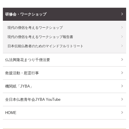
研修会・ワークショップ
現代の僧侶を考えるワークショップ
現代の僧侶を考えるワークショップ報告書
日本伝統仏教者のためのマインドフルリトリート
仏法興隆花まつり千僧法要
救援活動・慰霊行事
機関紙「JYBA」
全日本仏教青年会JYBA YouTube
HOME